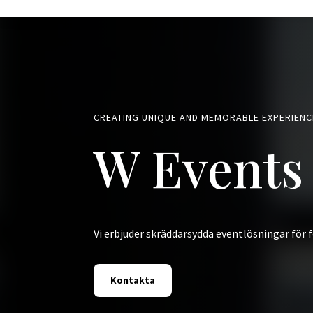
CREATING UNIQUE AND MEMORABLE EXPERIEN
W Events
Vi erbjuder skräddarsydda eventlösningar för
Kontakta