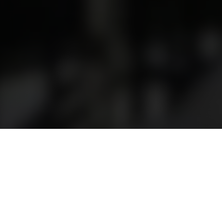
dentevenemang. Vi strävar