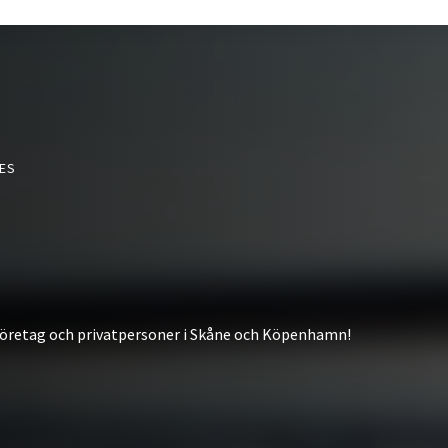
CES
 företag och privatpersoner i Skåne och Köpenhamn!